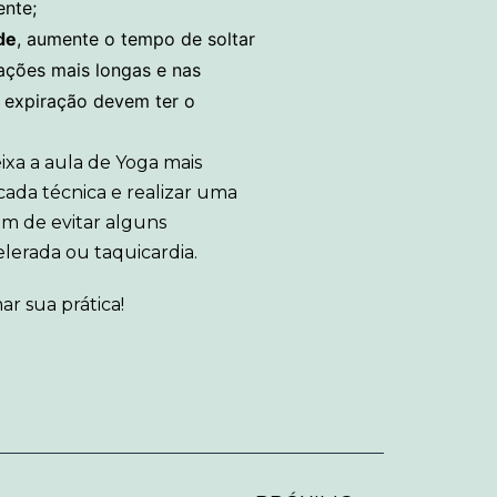
ente;
ade
, aumente o tempo de soltar
rações mais longas e nas
 a expiração devem ter o
ixa a aula de Yoga mais
cada técnica e realizar uma
m de evitar alguns
lerada ou taquicardia.
r sua prática!