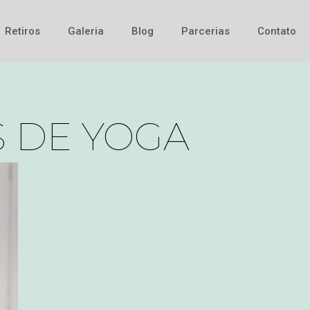
Retiros
Galeria
Blog
Parcerias
Contato
S DE YOGA