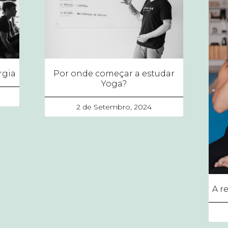
rgia
Por onde começar a estudar
Yoga?
2 de Setembro, 2024
A r