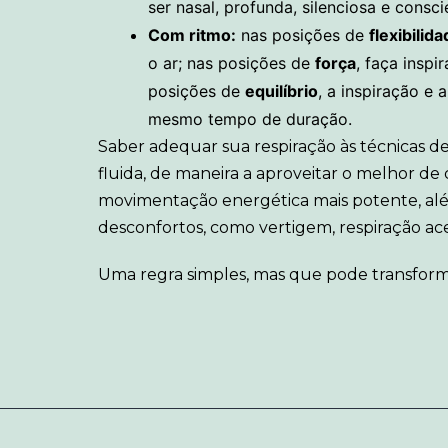
ser nasal, profunda, silenciosa e consci
Com ritmo:
nas posições de
flexibilid
o ar; nas posições de
força
, faça inspi
posições de
equilíbrio
, a inspiração e
mesmo tempo de duração.
Saber adequar sua respiração às técnicas de
fluida, de maneira a aproveitar o melhor de 
movimentação energética mais potente, alé
desconfortos, como vertigem, respiração ace
Uma regra simples, mas que pode transforma