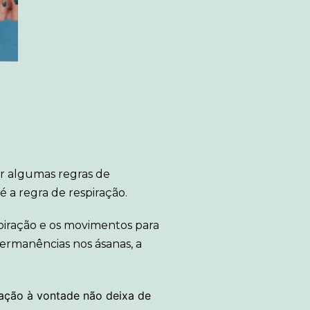
r algumas regras de
é a regra de respiração.
piração e os movimentos para
permanências nos ásanas, a
ação à vontade não deixa de